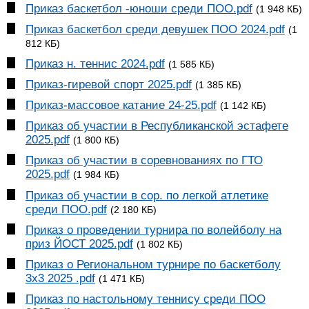
Приказ баскетбол -юноши среди ПОО.pdf
(1 948 КБ)
Приказ баскетбол среди девушек ПОО 2024.pdf
(1
812 КБ)
Приказ н. теннис 2024.pdf
(1 585 КБ)
Приказ-гиревой спорт 2025.pdf
(1 385 КБ)
Приказ-массовое катание 24-25.pdf
(1 142 КБ)
Приказ об участии в Республиканской эстафете
2025.pdf
(1 800 КБ)
Приказ об участии в соревнованиях по ГТО
2025.pdf
(1 984 КБ)
Приказ об участии в сор. по легкой атлетике
среди ПОО.pdf
(2 180 КБ)
Приказ о проведении турнира по волейболу на
приз ЙОСТ 2025.pdf
(1 802 КБ)
Приказ о Региональном турнире по баскетболу
3х3 2025 .pdf
(1 471 КБ)
Приказ по настольному теннису среди ПОО