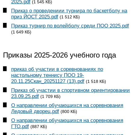
2025.pdf
(1 545 КБ)
Приказ о проведениии турнира по баскетболу на
приз ЙОСТ 2025.pdf
(1 512 КБ)
Приказ турнир по волейболу среди ПОО 2025.pdf
(1 649 КБ)
Приказы 2025-2026 учебного года
приказ об участии в соревнованиях по
настольному теннису ПОО 19-
20.11.25Скан_20251127 (13).pdf
(1 518 КБ)
Приказ об участии в спортивном ориентировании
23.09.25.pdf
(1 709 КБ)
О направлении обучающихся на соревнования
Ледовый дворец.pdf
(800 КБ)
О направлении обучающихся на соревнования
ГТО.pdf
(887 КБ)