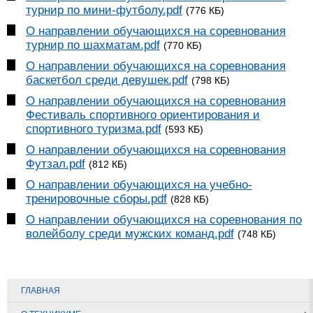
турнир по мини-футболу.pdf
(776 КБ)
О направлении обучающихся на соревнования
турнир по шахматам.pdf
(770 КБ)
О направлении обучающихся на соревнования
баскетбол среди девушек.pdf
(798 КБ)
О направлении обучающихся на соревнования
Фестиваль спортивного ориентирования и
спортивного туризма.pdf
(593 КБ)
О направлении обучающихся на соревнования
Футзал.pdf
(812 КБ)
О направлении обучающихся на учебно-
тренировочные сборы.pdf
(828 КБ)
О направлении обучающихся на соревнования по
волейболу среди мужских команд.pdf
(748 КБ)
ГЛАВНАЯ