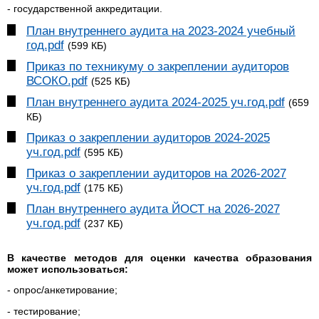
- государственной аккредитации.
План внутреннего аудита на 2023-2024 учебный
год.pdf
(599 КБ)
Приказ по техникуму о закреплении аудиторов
ВСОКО.pdf
(525 КБ)
План внутреннего аудита 2024-2025 уч.год.pdf
(659
КБ)
Приказ о закреплении аудиторов 2024-2025
уч.год.pdf
(595 КБ)
Приказ о закреплении аудиторов на 2026-2027
уч.год.pdf
(175 КБ)
План внутреннего аудита ЙОСТ на 2026-2027
уч.год.pdf
(237 КБ)
В качестве методов для оценки качества образования
может использоваться:
- опрос/анкетирование;
- тестирование;