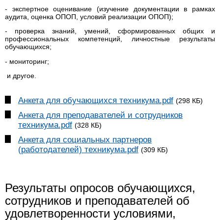
- экспертное оценивание (изучение документации в рамках
аудита, оценка ОПОП, условий реализации ОПОП);
- проверка знаний, умений, сформированных общих и
профессиональных компетенций, личностные результаты
обучающихся;
- мониторинг;
и другое.
Анкета для обучающихся техникума.pdf
(298 КБ)
Анкета для преподавателей и сотрудников
техникума.pdf
(328 КБ)
Анкета для социальных партнеров
(работодателей) техникума.pdf
(309 КБ)
Результаты опросов обучающихся,
сотрудников и преподавателей об
удовлетворенности условиями,