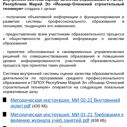
Республики Марий Эл «Йошкар-Олинский строительный
техникум»
создана с целью
- получение объективной информации о функционировании и
развитии системы профессионального образования в
техникуме, тенденциях его изменения;
- предоставление всем участникам образовательного процесса
и общественности достоверной информации о качестве
образования
- принятие обоснованных и своевременных управленческих
решений по совершенствованию образования и повышения
уровня информированности участников образовательного
процесса при принятии таких решений.
Система внутренней системы оценки качества образовательной
деятельности по программам среднего профессионального
образования в ГБПОУ Республики Марий Эл «Йошкар-Олинский
строительный техникум» опирается на следующие локальные
нормативные акты:
Методическая инструкция. МИ 02-21 Внутренний
аудит.pdf
(430 КБ)
Методическая инструкция. МИ 01-21 Требования к
ведению журнала учеб.занятий.pdf
(838 КБ)