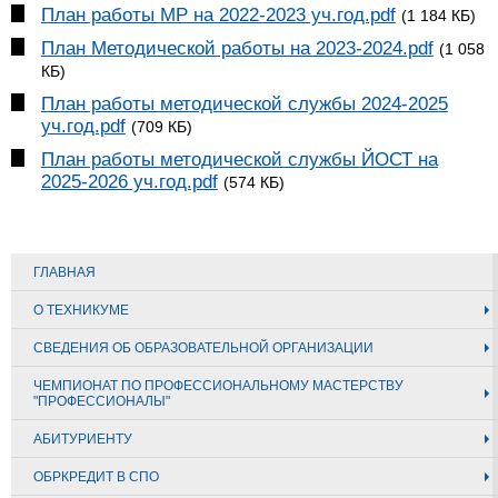
План работы МР на 2022-2023 уч.год.pdf
(1 184 КБ)
План Методической работы на 2023-2024.pdf
(1 058
КБ)
План работы методической службы 2024-2025
уч.год.pdf
(709 КБ)
План работы методической службы ЙОСТ на
2025-2026 уч.год.pdf
(574 КБ)
ГЛАВНАЯ
О ТЕХНИКУМЕ
СВЕДЕНИЯ ОБ ОБРАЗОВАТЕЛЬНОЙ ОРГАНИЗАЦИИ
ЧЕМПИОНАТ ПО ПРОФЕССИОНАЛЬНОМУ МАСТЕРСТВУ
"ПРОФЕССИОНАЛЫ"
АБИТУРИЕНТУ
ОБРКРЕДИТ В СПО