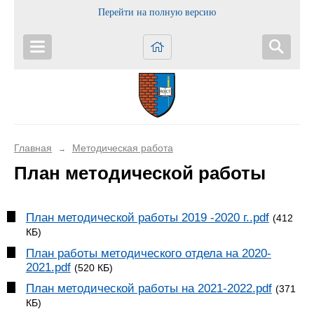
Перейти на полную версию
Главная
Методическая работа
→
План методической работы
План методической работы 2019 -2020 г..pdf
(412
КБ)
План работы методического отдела на 2020-
2021.pdf
(520 КБ)
План методической работы на 2021-2022.pdf
(371
КБ)