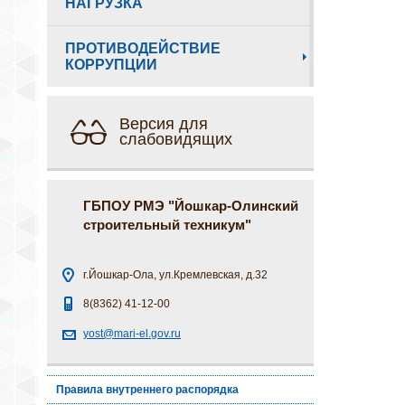
НАГРУЗКА
ПРОТИВОДЕЙСТВИЕ
КОРРУПЦИИ
Версия для
слабовидящих
ГБПОУ РМЭ "Йошкар-Олинский
строительный техникум"
г.Йошкар-Ола, ул.Кремлевская, д.32
8(8362) 41-12-00
yost@mari-el.gov.ru
Правила внутреннего распорядка