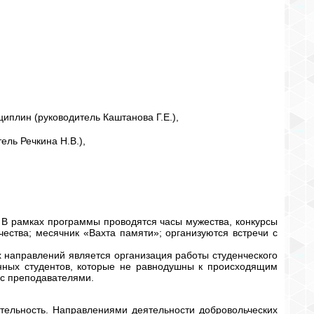
иплин (руководитель Каштанова Г.Е.),
ль Речкина Н.В.),
 В рамках программы проводятся часы мужества, конкурсы
ества; месячник «Вахта памяти»; организуются встречи с
 направлений является организация работы студенческого
енных студентов, которые не равнодушны к происходящим
и с преподавателями.
тельность. Направлениями деятельности добровольческих