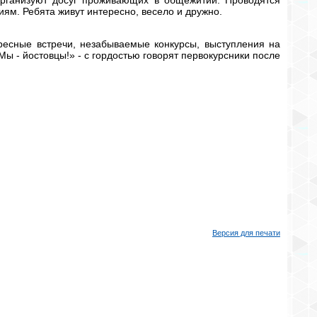
ям. Ребята живут интересно, весело и дружно.
ресные встречи, незабываемые конкурсы, выступления на
Мы - йостовцы!» - с гордостью говорят первокурсники после
Версия для печати