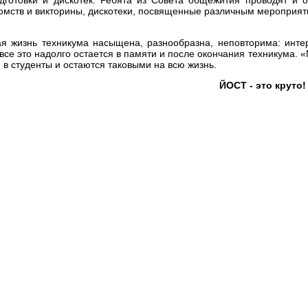
омств и викторины, дискотеки, посвященные различным мероприяти
ая жизнь техникума насыщена, разнообразна, неповторима: инте
 все это надолго остается в памяти и после окончания техникума. «
в студенты и остаются таковыми на всю жизнь.
ЙОСТ - это круто!