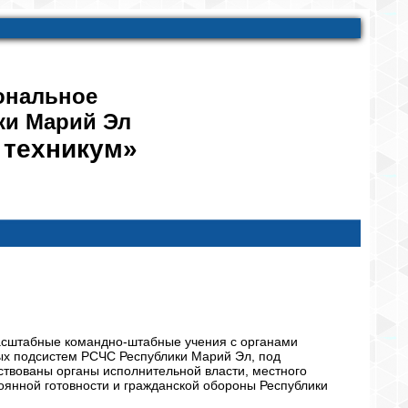
ональное
ки Марий Эл
 техникум»
омасштабные командно-штабные учения с органами
ых подсистем РСЧС Республики Марий Эл, под
ствованы органы исполнительной власти, местного
оянной готовности и гражданской обороны Республики