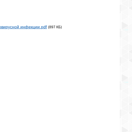
овирусной инфекции.pdf
(897 КБ)