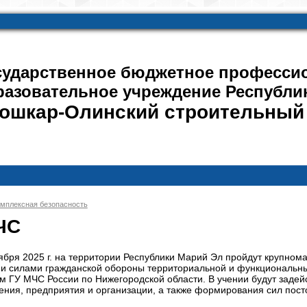
сударственное бюджетное професси
разовательное учреждение Республи
ошкар-Олинский строительный
мплексная безопасность
ЧС
тября 2025 г. на территории Республики Марий Эл пройдут крупн
 и силами гражданской обороны территориальной и функциональн
м ГУ МЧС России по Нижегородской области. В учении будут задей
ния, предприятия и организации, а также формирования сил пост