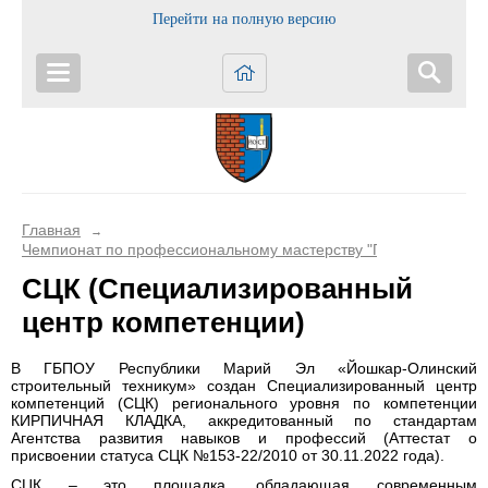
Перейти на полную версию
Главная
→
Чемпионат по профессиональному мастерству "Профессионал
СЦК (Специализированный
центр компетенции)
В ГБПОУ Республики Марий Эл «Йошкар-Олинский
строительный техникум» создан Специализированный центр
компетенций (СЦК) регионального уровня по компетенции
КИРПИЧНАЯ КЛАДКА, аккредитованный по стандартам
Агентства развития навыков и профессий (Аттестат о
присвоении статуса СЦК №153-22/2010 от 30.11.2022 года).
СЦК – это площадка, обладающая современным