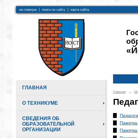
на главную
поиск по сайту
карта сайта
Го
об
«Й
ГЛАВНАЯ
Главная
→
Ин
Педа
О ТЕХНИКУМЕ
Педагоги
СВЕДЕНИЯ ОБ
Памятка 
ОБРАЗОВАТЕЛЬНОЙ
ОРГАНИЗАЦИИ
Памятка
Памятка 