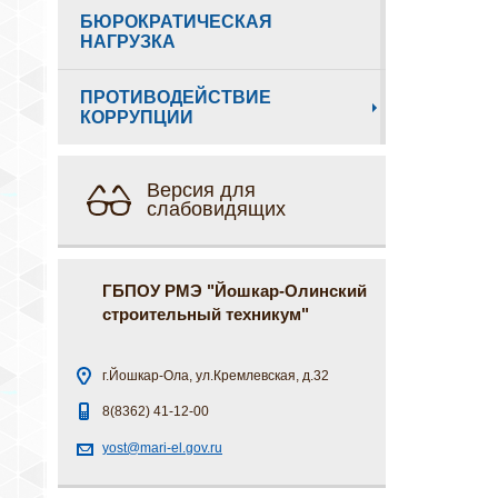
БЮРОКРАТИЧЕСКАЯ
НАГРУЗКА
ПРОТИВОДЕЙСТВИЕ
КОРРУПЦИИ
Версия для
слабовидящих
ГБПОУ РМЭ "Йошкар-Олинский
строительный техникум"
г.Йошкар-Ола, ул.Кремлевская, д.32
8(8362) 41-12-00
yost@mari-el.gov.ru