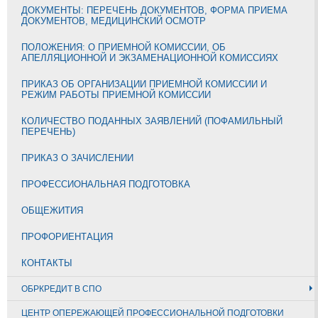
ДОКУМЕНТЫ: ПЕРЕЧЕНЬ ДОКУМЕНТОВ, ФОРМА ПРИЕМА
ДОКУМЕНТОВ, МЕДИЦИНСКИЙ ОСМОТР
ПОЛОЖЕНИЯ: О ПРИЕМНОЙ КОМИССИИ, ОБ
АПЕЛЛЯЦИОННОЙ И ЭКЗАМЕНАЦИОННОЙ КОМИССИЯХ
ПРИКАЗ ОБ ОРГАНИЗАЦИИ ПРИЕМНОЙ КОМИССИИ И
РЕЖИМ РАБОТЫ ПРИЕМНОЙ КОМИССИИ
КОЛИЧЕСТВО ПОДАННЫХ ЗАЯВЛЕНИЙ (ПОФАМИЛЬНЫЙ
ПЕРЕЧЕНЬ)
ПРИКАЗ О ЗАЧИСЛЕНИИ
ПРОФЕССИОНАЛЬНАЯ ПОДГОТОВКА
ОБЩЕЖИТИЯ
ПРОФОРИЕНТАЦИЯ
КОНТАКТЫ
ОБРКРЕДИТ В СПО
ЦЕНТР ОПЕРЕЖАЮЩЕЙ ПРОФЕССИОНАЛЬНОЙ ПОДГОТОВКИ