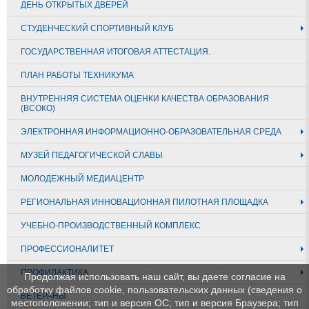
ДЕНЬ ОТКРЫТЫХ ДВЕРЕЙ
СТУДЕНЧЕСКИЙ СПОРТИВНЫЙ КЛУБ
ГОСУДАРСТВЕННАЯ ИТОГОВАЯ АТТЕСТАЦИЯ.
ПЛАН РАБОТЫ ТЕХНИКУМА
ВНУТРЕННЯЯ СИСТЕМА ОЦЕНКИ КАЧЕСТВА ОБРАЗОВАНИЯ
(ВСОКО)
ЭЛЕКТРОННАЯ ИНФОРМАЦИОННО-ОБРАЗОВАТЕЛЬНАЯ СРЕДА
МУЗЕЙ ПЕДАГОГИЧЕСКОЙ СЛАВЫ
МОЛОДЕЖНЫЙ МЕДИАЦЕНТР
РЕГИОНАЛЬНАЯ ИННОВАЦИОННАЯ ПИЛОТНАЯ ПЛОЩАДКА
УЧЕБНО-ПРОИЗВОДСТВЕННЫЙ КОМПЛЕКС
ПРОФЕССИОНАЛИТЕТ
ПРОФИЛАКТИКА
Продолжая использовать наш сайт, вы даете согласие на
обработку файлов cookie, пользовательских данных (сведения о
ВЕТЕРАНЫ
местоположении; тип и версия ОС; тип и версия Браузера; тип