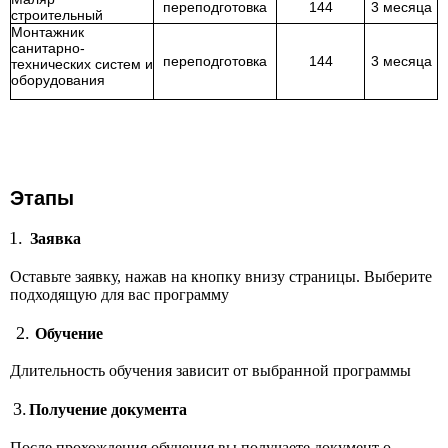
переподготовка
144
3 месяца
строительный
Монтажник
санитарно-
переподготовка
144
3 месяца
технических систем и
оборудования
Этапы
1.
Заявка
Оставьте заявку, нажав на кнопку внизу страницы. Выберите
подходящую для вас программу
2.
Обучение
Длительность обучения зависит от выбранной программы
3.
Получение документа
После прохождения обучения вы получаете документ о