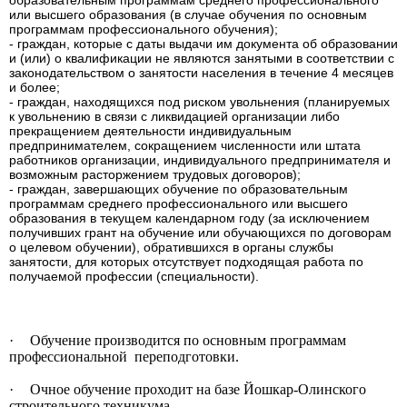
образовательным программам среднего профессионального
или высшего образования (в случае обучения по основным
программам профессионального обучения);
- граждан, которые с даты выдачи им документа об образовании
и (или) о квалификации не являются занятыми в соответствии с
законодательством о занятости населения в течение 4 месяцев
и более;
- граждан, находящихся под риском увольнения (планируемых
к увольнению в связи с ликвидацией организации либо
прекращением деятельности индивидуальным
предпринимателем, сокращением численности или штата
работников организации, индивидуального предпринимателя и
возможным расторжением трудовых договоров);
- граждан, завершающих обучение по образовательным
программам среднего профессионального или высшего
образования в текущем календарном году (за исключением
получивших грант на обучение или обучающихся по договорам
о целевом обучении), обратившихся в органы службы
занятости, для которых отсутствует подходящая работа по
получаемой профессии (специальности).
·
Обучение производится по основным программам
профессиональной переподготовки.
·
Очное обучение проходит на базе Йошкар-Олинского
строительного техникума.