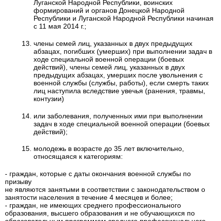
Луганской Народной Республики, воинских
формирований и органов Донецкой Народной
Республики и Луганской Народной Республики начиная
с 11 мая 2014 г.;
члены семей лиц, указанных в двух предыдущих
абзацах, погибших (умерших) при выполнении задач в
ходе специальной военной операции (боевых
действий), члены семей лиц, указанных в двух
предыдущих абзацах, умерших после увольнения с
военной службы (службы, работы), если смерть таких
лиц наступила вследствие увечья (ранения, травмы,
контузии)
или заболевания, полученных ими при выполнении
задач в ходе специальной военной операции (боевых
действий);
молодежь в возрасте до 35 лет включительно,
относящаяся к категориям:
- граждан, которые с даты окончания военной службы по
призыву
не являются занятыми в соответствии с законодательством о
занятости населения в течение 4 месяцев и более;
- граждан, не имеющих среднего профессионального
образования, высшего образования и не обучающихся по