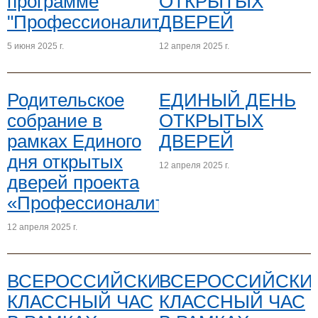
программе
ОТКРЫТЫХ
"Профессионалитет"
ДВЕРЕЙ
5 июня 2025 г.
12 апреля 2025 г.
Родительское
ЕДИНЫЙ ДЕНЬ
собрание в
ОТКРЫТЫХ
рамках Единого
ДВЕРЕЙ
дня открытых
12 апреля 2025 г.
дверей проекта
«Профессионалитет»
12 апреля 2025 г.
ВСЕРОССИЙСКИЙ
ВСЕРОССИЙСКИ
КЛАССНЫЙ ЧАС
КЛАССНЫЙ ЧАС