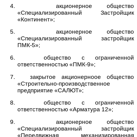
4.
акционерное общество
«Специализированный Застройщик
«Континент»;
5.
акционерное общество
«Специализированный застройщик
ПМК-5»;
6.
общество с ограниченной
ответственностью «ПМК-9»;
7.
закрытое акционерноое общество
«Строительно-производственное
предприятие «САЛЮТ»;
8.
общество с ограниченной
ответственностью «Арматура 12»;
9.
акционерное общество
«Специализированный застройщик
«Передвижная механизированная