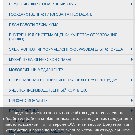
СТУДЕНЧЕСКИЙ СПОРТИВНЫЙ КЛУБ
ГОСУДАРСТВЕННАЯ ИТОГОВАЯ АТТЕСТАЦИЯ.
ПЛАН РАБОТЫ ТЕХНИКУМА
ВНУТРЕННЯЯ СИСТЕМА ОЦЕНКИ КАЧЕСТВА ОБРАЗОВАНИЯ
(ВСОКО)
ЭЛЕКТРОННАЯ ИНФОРМАЦИОННО-ОБРАЗОВАТЕЛЬНАЯ СРЕДА
МУЗЕЙ ПЕДАГОГИЧЕСКОЙ СЛАВЫ
МОЛОДЕЖНЫЙ МЕДИАЦЕНТР
РЕГИОНАЛЬНАЯ ИННОВАЦИОННАЯ ПИЛОТНАЯ ПЛОЩАДКА
УЧЕБНО-ПРОИЗВОДСТВЕННЫЙ КОМПЛЕКС
ПРОФЕССИОНАЛИТЕТ
ПРОФИЛАКТИКА
Продолжая использовать наш сайт, вы даете согласие на
обработку файлов cookie, пользовательских данных (сведения о
ВЕТЕРАНЫ
местоположении; тип и версия ОС; тип и версия Браузера; тип
устройства и разрешение его экрана; источник откуда пришел
МЕРЫ СОЦИАЛЬНОЙ ПОДДЕРЖКИ