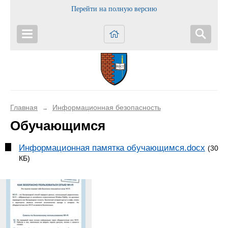
Перейти на полную версию
Главная
Информационная безопасность
→
Обучающимся
Информационная памятка обучающимся.docx
(30
КБ)