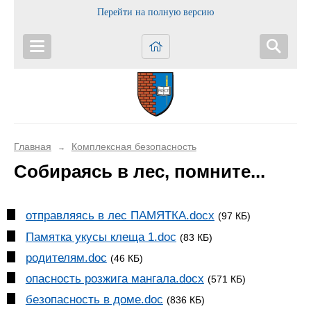
Перейти на полную версию
Главная
Комплексная безопасность
→
Собираясь в лес, помните...
отправляясь в лес ПАМЯТКА.docx
(97 КБ)
Памятка укусы клеща 1.doc
(83 КБ)
родителям.doc
(46 КБ)
опасность розжига мангала.docx
(571 КБ)
безопасность в доме.doc
(836 КБ)