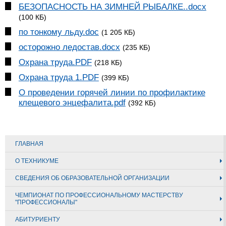
БЕЗОПАСНОСТЬ НА ЗИМНЕЙ РЫБАЛКЕ..docx
(100 КБ)
по тонкому льду.doc
(1 205 КБ)
осторожно ледостав.docx
(235 КБ)
Охрана труда.PDF
(218 КБ)
Охрана труда 1.PDF
(399 КБ)
О проведении горячей линии по профилактике
клещевого энцефалита.pdf
(392 КБ)
ГЛАВНАЯ
О ТЕХНИКУМЕ
СВЕДЕНИЯ ОБ ОБРАЗОВАТЕЛЬНОЙ ОРГАНИЗАЦИИ
ЧЕМПИОНАТ ПО ПРОФЕССИОНАЛЬНОМУ МАСТЕРСТВУ
"ПРОФЕССИОНАЛЫ"
АБИТУРИЕНТУ