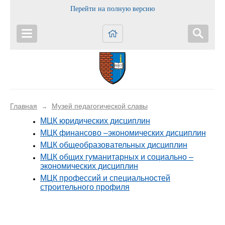
Перейти на полную версию
Главная
Музей педагогической славы
→
МЦК юридических дисциплин
МЦК финансово –экономических дисциплин
МЦК общеобразовательных дисциплин
МЦК общих гуманитарных и социально –
экономических дисциплин
МЦК профессий и специальностей
строительного профиля