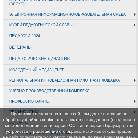
(ВСОКО)
ЭЛЕКТРОННАЯ ИНФОРМАЦИОННО-ОБРАЗОВАТЕЛЬНАЯ СРЕДА
МУЗЕЙ ПЕДАГОГИЧЕСКОЙ СЛАВЫ
ПЕДАГОГИ 2024
ВЕТЕРАНЫ
ПЕДАГОГИЧЕСКИЕ ДИНАСТИИ
МОЛОДЕЖНЫЙ МЕДИАЦЕНТР
РЕГИОНАЛЬНАЯ ИННОВАЦИОННАЯ ПИЛОТНАЯ ПЛОЩАДКА
УЧЕБНО-ПРОИЗВОДСТВЕННЫЙ КОМПЛЕКС
ПРОФЕССИОНАЛИТЕТ
ПРОФИЛАКТИКА
Продолжая использовать наш сайт, вы даете согласие на
обработку файлов cookie, пользовательских данных (сведения о
ВЕТЕРАНЫ
местоположении; тип и версия ОС; тип и версия Браузера; тип
устройства и разрешение его экрана; источник откуда пришел
МЕРЫ СОЦИАЛЬНОЙ ПОДДЕРЖКИ
на сайт пользователь; с какого сайта или по какой рекламе; язык