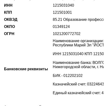
ИНН
1215031040
КПП
121501001
ОКВЭД
85.21 Образование професси
ОКПО
01349124
ОГРН
1021200772702
Наименование организации: 
Республики Марий Эл "ЙОСТ"
ИНН 1215031040 КПП 121501
Наименование банка: ВОЛГ
Нижегородской области, г. Н
Банковские реквизиты
БИК - 012202102
Казначейский счет: 03224643
Единый казначейский счет: 