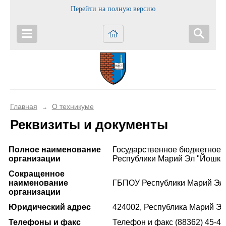
Перейти на полную версию
Главная
О техникуме
→
Реквизиты и документы
Полное наименование
Государственное бюджетное 
организации
Республики Марий Эл "Йошка
Сокращенное
наименование
ГБПОУ Республики Марий Эл
организации
Юридический адрес
424002, Республика Марий Эл,
Телефоны и факс
Телефон и факс (88362) 45-43