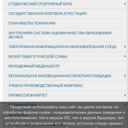
СТУДЕНЧЕСКИЙ СПОРТИВНЫЙ КЛУБ
ГОСУДАРСТВЕННАЯ ИТОГОВАЯ АТТЕСТАЦИЯ.
ПЛАН РАБОТЫ ТЕХНИКУМА
ВНУТРЕННЯЯ СИСТЕМА ОЦЕНКИ КАЧЕСТВА ОБРАЗОВАНИЯ
(ВСОКО)
ЭЛЕКТРОННАЯ ИНФОРМАЦИОННО-ОБРАЗОВАТЕЛЬНАЯ СРЕДА
МУЗЕЙ ПЕДАГОГИЧЕСКОЙ СЛАВЫ
МОЛОДЕЖНЫЙ МЕДИАЦЕНТР
РЕГИОНАЛЬНАЯ ИННОВАЦИОННАЯ ПИЛОТНАЯ ПЛОЩАДКА
УЧЕБНО-ПРОИЗВОДСТВЕННЫЙ КОМПЛЕКС
ПРОФЕССИОНАЛИТЕТ
ПРОФИЛАКТИКА
Продолжая использовать наш сайт, вы даете согласие на
обработку файлов cookie, пользовательских данных (сведения о
ВЕТЕРАНЫ
местоположении; тип и версия ОС; тип и версия Браузера; тип
устройства и разрешение его экрана; источник откуда пришел
МЕРЫ СОЦИАЛЬНОЙ ПОДДЕРЖКИ