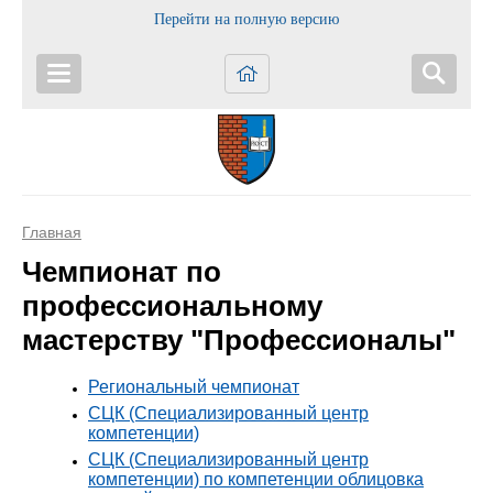
Перейти на полную версию
Главная
Чемпионат по
профессиональному
мастерству "Профессионалы"
Региональный чемпионат
СЦК (Специализированный центр
компетенции)
СЦК (Специализированный центр
компетенции) по компетенции облицовка