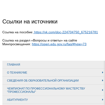
Ссылки на источники
Ссылка на пособие:
https://vk.com/doc-224704750_675216781
Ссылка на раздел «Вопросы и ответы» на сайте
Минпросвещения:
https://open.edu.gov.ru/faq/#type=73
ГЛАВНАЯ
О ТЕХНИКУМЕ
СВЕДЕНИЯ ОБ ОБРАЗОВАТЕЛЬНОЙ ОРГАНИЗАЦИИ
ЧЕМПИОНАТ ПО ПРОФЕССИОНАЛЬНОМУ МАСТЕРСТВУ
"ПРОФЕССИОНАЛЫ"
АБИТУРИЕНТУ