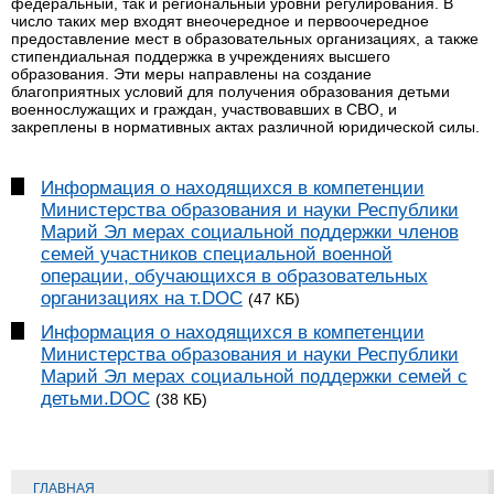
федеральный, так и региональный уровни регулирования. В
число таких мер входят внеочередное и первоочередное
предоставление мест в образовательных организациях, а также
стипендиальная поддержка в учреждениях высшего
образования. Эти меры направлены на создание
благоприятных условий для получения образования детьми
военнослужащих и граждан, участвовавших в СВО, и
закреплены в нормативных актах различной юридической силы.
Информация о находящихся в компетенции
Министерства образования и науки Республики
Марий Эл мерах социальной поддержки членов
семей участников специальной военной
операции, обучающихся в образовательных
организациях на т.DOC
(47 КБ)
Информация о находящихся в компетенции
Министерства образования и науки Республики
Марий Эл мерах социальной поддержки семей с
детьми.DOC
(38 КБ)
ГЛАВНАЯ