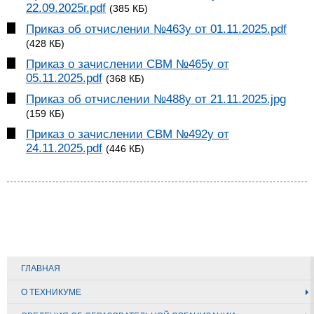
22.09.2025г.pdf
(385 КБ)
Приказ об отчислении №463у от 01.11.2025.pdf
(428 КБ)
Приказ о зачислении СВМ №465у от
05.11.2025.pdf
(368 КБ)
Приказ об отчислении №488у от 21.11.2025.jpg
(159 КБ)
Приказ о зачислении СВМ №492у от
24.11.2025.pdf
(446 КБ)
ГЛАВНАЯ
О ТЕХНИКУМЕ