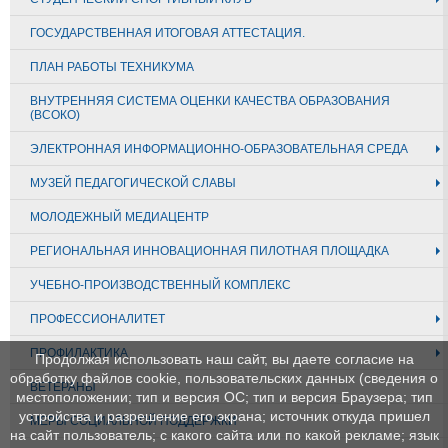
ГОСУДАРСТВЕННАЯ ИТОГОВАЯ АТТЕСТАЦИЯ.
ПЛАН РАБОТЫ ТЕХНИКУМА
ВНУТРЕННЯЯ СИСТЕМА ОЦЕНКИ КАЧЕСТВА ОБРАЗОВАНИЯ
(ВСОКО)
ЭЛЕКТРОННАЯ ИНФОРМАЦИОННО-ОБРАЗОВАТЕЛЬНАЯ СРЕДА
МУЗЕЙ ПЕДАГОГИЧЕСКОЙ СЛАВЫ
МОЛОДЕЖНЫЙ МЕДИАЦЕНТР
РЕГИОНАЛЬНАЯ ИННОВАЦИОННАЯ ПИЛОТНАЯ ПЛОЩАДКА
УЧЕБНО-ПРОИЗВОДСТВЕННЫЙ КОМПЛЕКС
ПРОФЕССИОНАЛИТЕТ
ПРОФИЛАКТИКА
Продолжая использовать наш сайт, вы даете согласие на
обработку файлов cookie, пользовательских данных (сведения о
ВЕТЕРАНЫ
местоположении; тип и версия ОС; тип и версия Браузера; тип
устройства и разрешение его экрана; источник откуда пришел
МЕРЫ СОЦИАЛЬНОЙ ПОДДЕРЖКИ
на сайт пользователь; с какого сайта или по какой рекламе; язык