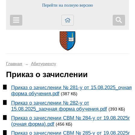
Перейти на полную версию
Главная
Абитуриенту
→
Приказ о зачислении
Приказ о зачислении № 281-у от 15.08.2025_очная
форма обучения.pdf
(387 КБ)
Приказ о зачислении № 282-у от
15.08.2025_заочная форма обучения.pdf
(393 КБ)
Приказ о зачислении СВМ № 284-у от 19.08.2025г
(очная форма).pdf
(456 КБ)
Приказ о зачислении СВМ № 285-у от 19.08.2025г