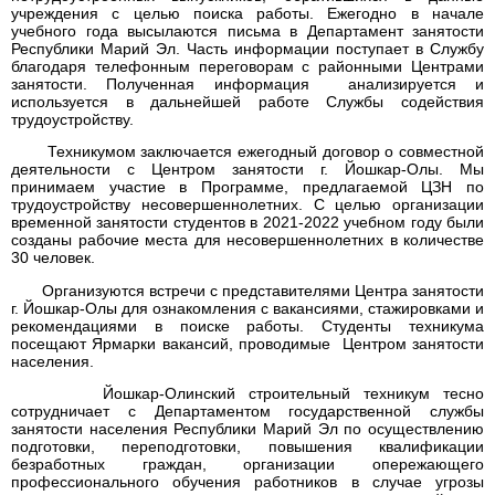
учреждения с целью поиска работы. Ежегодно в начале
учебного года высылаются письма в Департамент занятости
Республики Марий Эл. Часть информации поступает в Службу
благодаря телефонным переговорам с районными Центрами
занятости. Полученная информация анализируется и
используется в дальнейшей работе Службы содействия
трудоустройству.
Техникумом заключается ежегодный договор о совместной
деятельности с Центром занятости г. Йошкар-Олы. Мы
принимаем участие в Программе, предлагаемой ЦЗН по
трудоустройству несовершеннолетних. С целью организации
временной занятости студентов в 2021-2022 учебном году были
созданы
рабочие места для несовершеннолетних в количестве
30 человек.
Организуются встречи с представителями Центра занятости
г. Йошкар-Олы для ознакомления с вакансиями, стажировками и
рекомендациями в поиске работы. Студенты техникума
посещают Ярмарки вакансий, проводимые Центром занятости
населения.
Йошкар-Олинский строительный техникум тесно
сотрудничает с Департаментом государственной службы
занятости населения Республики Марий Эл по осуществлению
подготовки, переподготовки, повышения квалификации
безработных граждан, организации опережающего
профессионального обучения работников в случае угрозы