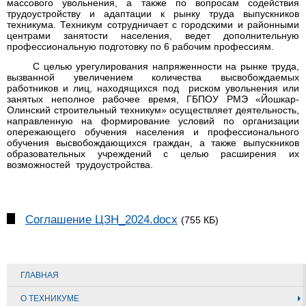
массового увольнения, а также по вопросам содействия
трудоустройству и адаптации к рынку труда выпускников
техникума. Техникум сотрудничает с городскими и районными
центрами занятости населения, ведет дополнительную
профессиональную подготовку по 6 рабочим профессиям.
С целью урегулирования напряженности на рынке труда,
вызванной увеличением количества высвобождаемых
работников и лиц, находящихся под риском увольнения или
занятых неполное рабочее время, ГБПОУ РМЭ «Йошкар-
Олинский строительный техникум» осуществляет деятельность,
направленную на формирование условий по организации
опережающего обучения населения и профессионального
обучения высвобождающихся граждан, а также выпускников
образовательных учреждений с целью расширения их
возможностей трудоустройства.
Соглашение ЦЗН_2024.docx
(755 КБ)
ГЛАВНАЯ
О ТЕХНИКУМЕ