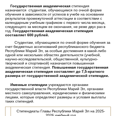
Государственная академическая
стипендия
назначается студентам, обучающимся по очной форме
обучения в зависимости от успехов в учебе на основании
результатов промежуточной аттестации в соответствии с
календарным учебным графиком с первого числа месяца,
следующего за месяцем ее окончания, не реже двух раз в
год.
Государственная академическая стипендия
составляет 600 рублей.
Студентам, обучающимся по очной форме обучения за
счет бюджетных ассигнований республиканского бюджета
Республики Марий Эл, за особые достижения в какой-либо
одной или нескольких областях деятельности (учебной,
научно-исследовательской, общественной, культурно-
творческой и спортивной) назначается повышенная
академическая стипендия.
Повышенная государственная
академическая стипендия составляет до 7,5-кратного
размера от государственной академической стипендии.
Именные стипендии
учреждаются органами
государственной власти Республики Марий Эл, органами
местного самоуправления, юридическими и физическими
лицами, которые определяют размеры и условия выплаты
таких стипендий.
Стипендиаты Главы Республики Марий Эл на 2025-
2026 учебный год