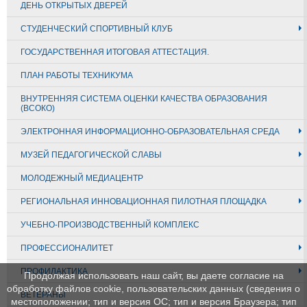
ДЕНЬ ОТКРЫТЫХ ДВЕРЕЙ
СТУДЕНЧЕСКИЙ СПОРТИВНЫЙ КЛУБ
ГОСУДАРСТВЕННАЯ ИТОГОВАЯ АТТЕСТАЦИЯ.
ПЛАН РАБОТЫ ТЕХНИКУМА
ВНУТРЕННЯЯ СИСТЕМА ОЦЕНКИ КАЧЕСТВА ОБРАЗОВАНИЯ
(ВСОКО)
ЭЛЕКТРОННАЯ ИНФОРМАЦИОННО-ОБРАЗОВАТЕЛЬНАЯ СРЕДА
МУЗЕЙ ПЕДАГОГИЧЕСКОЙ СЛАВЫ
МОЛОДЕЖНЫЙ МЕДИАЦЕНТР
РЕГИОНАЛЬНАЯ ИННОВАЦИОННАЯ ПИЛОТНАЯ ПЛОЩАДКА
УЧЕБНО-ПРОИЗВОДСТВЕННЫЙ КОМПЛЕКС
ПРОФЕССИОНАЛИТЕТ
ПРОФИЛАКТИКА
Продолжая использовать наш сайт, вы даете согласие на
обработку файлов cookie, пользовательских данных (сведения о
ВЕТЕРАНЫ
местоположении; тип и версия ОС; тип и версия Браузера; тип