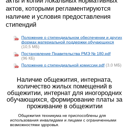
акты и копии локальных нормативных
актов, которыми регламентируются
наличие и условия предоставления
стипендий
Положение о стипендиальном обеспечении и других
формах материальной поддержки обучающихся
(10,5 МБ)
Постановление Правительства РМЭ № 180.pdf
(96 КБ)
Положение о стипендиальной комиссии.pdf
(3,0 МБ)
Наличие общежития, интерната,
количество жилых помещений в
общежитии, интернат для иногородних
обучающихся, формирование платы за
проживание в общежитии
Общежития техникума не приспособлены для
использования инвалидами и лицами с ограниченными
возможностями здоровья.