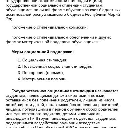
государственной академической стипендии и (или)
государственной социальной стипендии студентам,
обучающимся по очной форме обучения за счет бюджетных
ассигнований республиканского бюджета Республики Марий
Эл;
положение о стипендиальной комиссии;
положение о стипендиальном обеспечении и других
формах материальной поддержки обучающихся.
Меры социальной поддержки:
Социальная стипендия;
Повышенная социальная стипендия;
Поощрение (премия);
Материальная помощь.
Государственная социальная стипендия
назначается
студентам, являющимся детьми-сиротами и детьми,
оставшимися без попечения родителей, лицами из числа
детей-сирот и детей, оставшихся без попечения родителей,
лицами, потерявшими в период обучения обоих родителей
или единственного родителя, детьми-инвалидами,
инвалидами I и II групп, инвалидами с детства; студентам,
подвергшимся воздействию радиации вследствие
катастрофы на Чернобыльской АЭС и иных радиационных