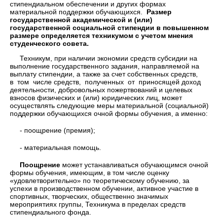
стипендиальном обеспечении и других формах
материальной поддержки обучающихся.
Размер
государственной академической и (или)
государственной социальной стипендии в повышенном
размере определяется техникумом с учетом мнения
студенческого совета.
Техникум, при наличии экономии средств субсидии на
выполнение государственного задания, направляемой на
выплату стипендии, а также за счет собственных средств,
в том числе средств, полученных от приносящей доход
деятельности, добровольных пожертвований и целевых
взносов физических и (или) юридических лиц, может
осуществлять следующие меры материальной (социальной)
поддержки обучающихся очной формы обучения, а именно:
- поощрение (премия);
- материальная помощь.
Поощрение
может устанавливаться обучающимся очной
формы обучения, имеющим, в том числе оценку
«удовлетворительно» по теоретическому обучению, за
успехи в производственном обучении, активное участие в
спортивных, творческих, общественно значимых
мероприятиях группы, Техникума в пределах средств
стипендиального фонда.