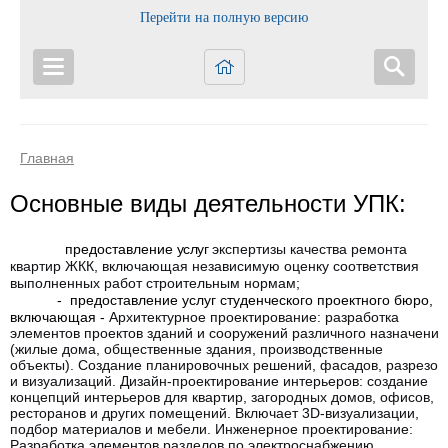
Перейти на полную версию
Главная
Основные виды деятельности УПК:
предоставление
услуг
экспертизы качества ремонта
квартир ЖКК, включающая независимую оценку соответствия
выполненных работ строительным нормам;
-
предоставление
услуг студенческого проектного бюро,
включающая -
Архитектурное проектирование: разработка
элементов проектов зданий и сооружений различного назначения
(жилые дома, общественные здания, производственные
объекты). Создание планировочных решений, фасадов, разрезов
и визуализаций. Дизайн-проектирование интерьеров
: создание
концепций интерьеров для квартир, загородных домов, офисов,
ресторанов и других помещений. Включает 3D-визуализации,
подбор материалов и мебели. Инженерное проектирование:
Разработка элементов разделов по электроснабжению,