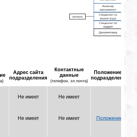
Контактные
Адрес сайта
Положение о
ние
данные
подразделения
подразделении
а)
(телефон, эл.почта)
Не имеет
Не имеет
Не имеет
Не имеет
Положение