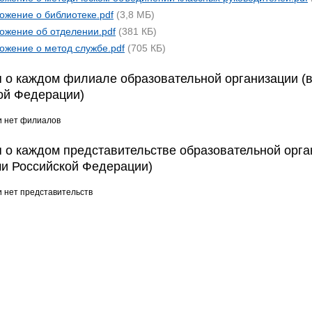
ожение о библиотеке.pdf
(3,8 МБ)
ожение об отделении.pdf
(381 КБ)
ожение о метод службе.pdf
(705 КБ)
 о каждом филиале образовательной организации (в
ой Федерации)
и нет филиалов
 о каждом представительстве образовательной орга
и Российской Федерации)
и нет представительств