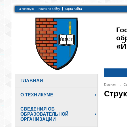
на главную
поиск по сайту
карта сайта
Го
об
«Й
ГЛАВНАЯ
Главная
→
Св
Струк
О ТЕХНИКУМЕ
СВЕДЕНИЯ ОБ
ОБРАЗОВАТЕЛЬНОЙ
ОРГАНИЗАЦИИ