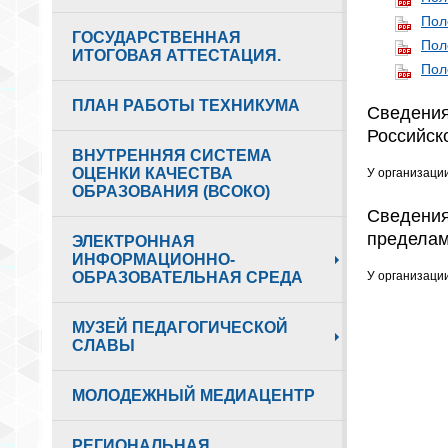
Пол
ГОСУДАРСТВЕННАЯ
Пол
ИТОГОВАЯ АТТЕСТАЦИЯ.
Пол
ПЛАН РАБОТЫ ТЕХНИКУМА
Сведения
Российск
ВНУТРЕННЯЯ СИСТЕМА
ОЦЕНКИ КАЧЕСТВА
У организаци
ОБРАЗОВАНИЯ (ВСОКО)
Сведения
пределам
ЭЛЕКТРОННАЯ
ИНФОРМАЦИОННО-
ОБРАЗОВАТЕЛЬНАЯ СРЕДА
У организаци
МУЗЕЙ ПЕДАГОГИЧЕСКОЙ
СЛАВЫ
МОЛОДЕЖНЫЙ МЕДИАЦЕНТР
РЕГИОНАЛЬНАЯ