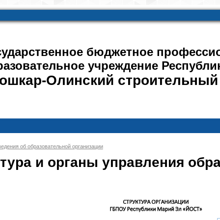
сударственное бюджетное професси
разовательное учреждение Республи
ошкар-Олинский строительный
едения об образовательной организации
тура и органы управления обр