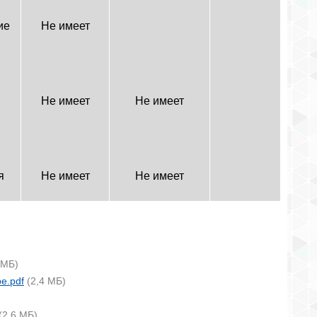
ие
Не имеет
Не имеет
Не имеет
я
Не имеет
Не имеет
 МБ)
е.pdf
(2,4 МБ)
(2,6 МБ)