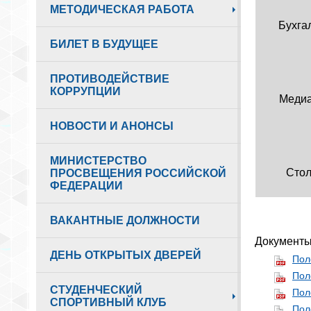
МЕТОДИЧЕСКАЯ РАБОТА
Бухга
БИЛЕТ В БУДУЩЕЕ
ПРОТИВОДЕЙСТВИЕ
КОРРУПЦИИ
Медиа
НОВОСТИ И АНОНСЫ
МИНИСТЕРСТВО
Стол
ПРОСВЕЩЕНИЯ РОССИЙСКОЙ
ФЕДЕРАЦИИ
ВАКАНТНЫЕ ДОЛЖНОСТИ
Документы
ДЕНЬ ОТКРЫТЫХ ДВЕРЕЙ
Пол
Пол
СТУДЕНЧЕСКИЙ
Пол
СПОРТИВНЫЙ КЛУБ
Пол