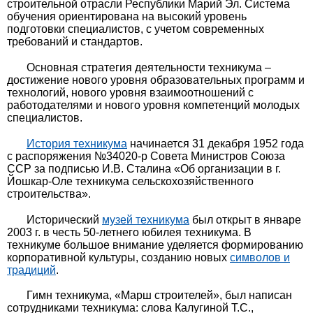
строительной отрасли Республики Марий Эл. Система
обучения ориентирована на высокий уровень
подготовки специалистов, с учетом современных
требований и стандартов.
Основная стратегия деятельности техникума –
достижение нового уровня образовательных программ и
технологий, нового уровня взаимоотношений с
работодателями и нового уровня компетенций молодых
специалистов.
История техникума
начинается 31 декабря 1952 года
с распоряжения №34020-р Совета Министров Союза
ССР за подписью И.В. Сталина «Об организации в г.
Йошкар-Оле техникума сельскохозяйственного
строительства».
Исторический
музей техникума
был открыт в январе
2003 г. в честь 50-летнего юбилея техникума. В
техникуме большое внимание уделяется формированию
корпоративной культуры, созданию новых
символов и
традиций
.
Гимн техникума, «Марш строителей», был написан
сотрудниками техникума: слова Калугиной Т.С.,