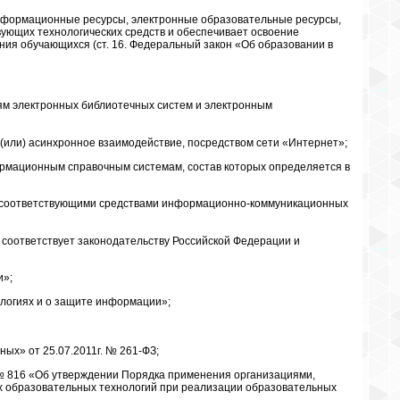
нформационные ресурсы, электронные образовательные ресурсы,
ующих технологических средств и обеспечивает освоение
ия обучающихся (ст. 16. Федеральный закон «Об образовании в
иям электронных библиотечных систем и электронным
 (или) асинхронное взаимодействие, посредством сети «Интернет»;
рмационным справочным системам, состав которых определяется в
 соответствующими средствами информационно-коммуникационных
оответствует законодательству Российской Федерации и
и»;
логиях и о защите информации»;
х» от 25.07.2011г. № 261-ФЗ;
. № 816 «Об утверждении Порядка применения организациями,
х образовательных технологий при реализации образовательных