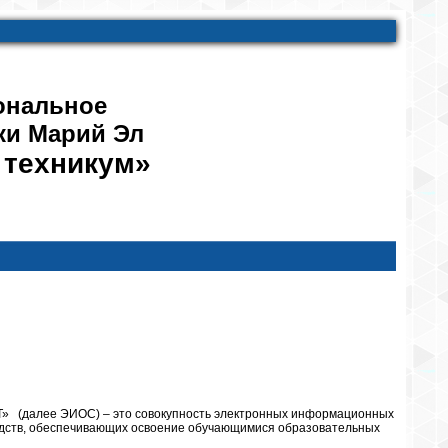
ональное
ки Марий Эл
 техникум»
» (далее ЭИОС) – это совокупность электронных информационных
едств, обеспечивающих освоение обучающимися образовательных