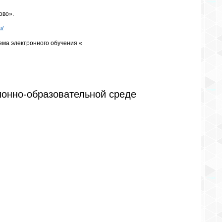
ово».
u/
ема электронного обучения «
онно-образовательной среде