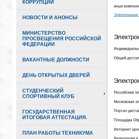
КОРРУПЦИИ
иные компоне
Электронные 
НОВОСТИ И АНОНСЫ
МИНИСТЕРСТВО
Электро
ПРОСВЕЩЕНИЯ РОССИЙСКОЙ
ФЕДЕРАЦИИ
Индивидуальн
Общий доступ
ВАКАНТНЫЕ ДОЛЖНОСТИ
ДЕНЬ ОТКРЫТЫХ ДВЕРЕЙ
Электро
СТУДЕНЧЕСКИЙ
Российская э
СПОРТИВНЫЙ КЛУБ
Московская э
Портал диста
ГОСУДАРСТВЕННАЯ
ИТОГОВАЯ АТТЕСТАЦИЯ.
Площадка Обр
Интернет уро
ПЛАН РАБОТЫ ТЕХНИКУМА
Видеоуроки и