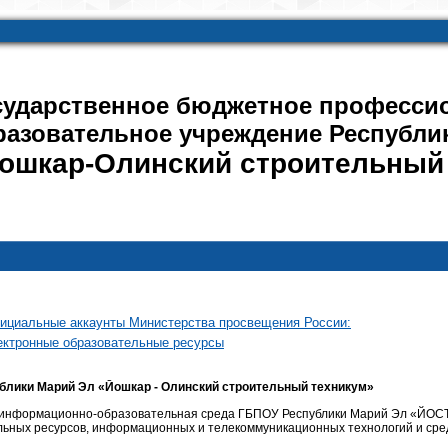
сударственное бюджетное професси
разовательное учреждение Республи
ошкар-Олинский строительный
ициальные аккаунты Министерства просвещения России:
ктронные образовательные ресурсы
блики Марий Эл «Йошкар - Олинский строительный техникум»
информационно-образовательная среда ГБПОУ Республики Марий Эл «ЙОСТ
льных ресурсов, информационных и телекоммуникационных технологий и ср