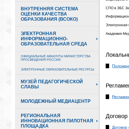
СПО в ЭБС З
ВНУТРЕННЯЯ СИСТЕМА
ОЦЕНКИ КАЧЕСТВА
Информационн
ОБРАЗОВАНИЯ (ВСОКО)
Электронная 
ЭЛЕКТРОННАЯ
Академия-Мед
ИНФОРМАЦИОННО-
ОБРАЗОВАТЕЛЬНАЯ СРЕДА
Локальн
ОФИЦИАЛЬНЫЕ АККАУНТЫ МИНИСТЕРСТВА
ПРОСВЕЩЕНИЯ РОССИИ:
Положен
ЭЛЕКТРОННЫЕ ОБРАЗОВАТЕЛЬНЫЕ РЕСУРСЫ
МУЗЕЙ ПЕДАГОГИЧЕСКОЙ
Регламен
СЛАВЫ
Регламен
МОЛОДЕЖНЫЙ МЕДИАЦЕНТР
Договор 
РЕГИОНАЛЬНАЯ
ИННОВАЦИОННАЯ ПИЛОТНАЯ
ПЛОЩАДКА
Договор 