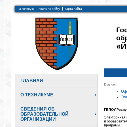
на главную
поиск по сайту
карта сайта
Го
об
«Й
ГЛАВНАЯ
Главная
Оф
О ТЕХНИКУМЕ
Эле
СВЕДЕНИЯ ОБ
ГБПОУ Респу
ОБРАЗОВАТЕЛЬНОЙ
Электронная 
ОРГАНИЗАЦИИ
и образовате
программ.