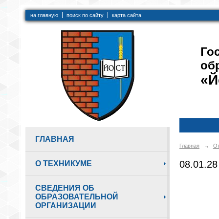
на главную
поиск по сайту
карта сайта
Го
об
«Й
ГЛАВНАЯ
Главная
→
От
08.01.
О ТЕХНИКУМЕ
СВЕДЕНИЯ ОБ
ОБРАЗОВАТЕЛЬНОЙ
ОРГАНИЗАЦИИ