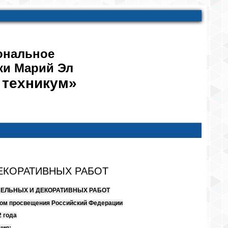
ональное
ки Марий Эл
 техникум»
ДЕКОРАТИВНЫХ РАБОТ
ИЕЛЬНЫХ И ДЕКОРАТИВНЫХ РАБОТ
твом просвещения Российский Федерации
2 года
ния: