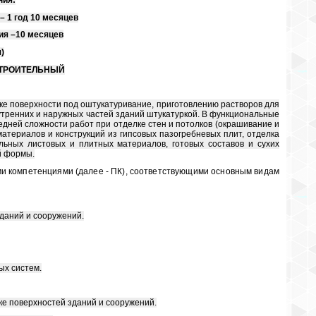
– 1 год 10 месяцев
ния –10 месяцев
)
 СТРОИТЕЛЬНЫЙ
е поверхности под оштукатуривание, приготовлению растворов для
утренних и наружных частей зданий штукатуркой. В функциональные
дней сложности работ при отделке стен и потолков (окрашивание и
атериалов и конструкций из гипсовых пазогребневых плит, отделка
ьных листовых и плитных материалов, готовых составов и сухих
й формы.
и компетенциями (далее - ПК), соответствующими основным видам
даний и сооружений.
ых систем.
ке поверхностей зданий и сооружений.