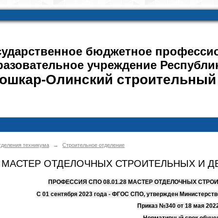
сударственное бюджетное професси
разовательное учреждение Республи
ошкар-Олинский строительный
деления техникума
→
Строительное отделение
28 МАСТЕР ОТДЕЛОЧНЫХ СТРОИТЕЛЬНЫХ И 
ПРОФЕССИЯ СПО 08.01.28 МАСТЕР ОТДЕЛОЧНЫХ СТРО
С 01 сентября 2023 года - ФГОС СПО, утвержден Министерс
Приказ №340 от 18 мая 202
Нормативный срок обуче