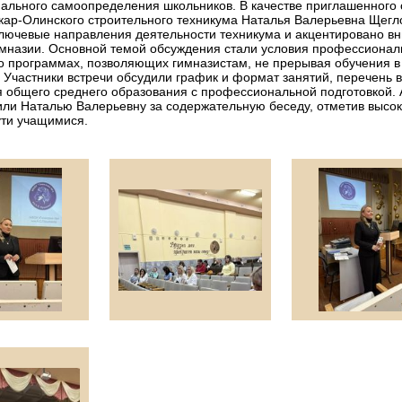
льного самоопределения школьников. В качестве приглашенного с
ар-Олинского строительного техникума Наталья Валерьевна Щегло
лючевые направления деятельности техникума и акцентировано в
имназии. Основной темой обсуждения стали условия профессионал
о программах, позволяющих гимназистам, не прерывая обучения в
Участники встречи обсудили график и формат занятий, перечень 
 общего среднего образования с профессиональной подготовкой. 
ли Наталью Валерьевну за содержательную беседу, отметив высок
ути учащимися.