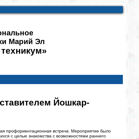
ональное
ки Марий Эл
 техникум»
ставителем Йошкар-
мая профориентационная встреча. Мероприятие было
ихся с целью знакомства с возможностями раннего