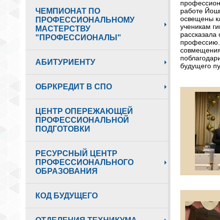
профессиона
работе Йошк
ЧЕМПИОНАТ ПО
освещены к
ПРОФЕССИОНАЛЬНОМУ
ученикам г
МАСТЕРСТВУ
рассказала 
"ПРОФЕССИОНАЛЫ"
профессию. 
совмещения
поблагодари
АБИТУРИЕНТУ
будущего п
ОБРКРЕДИТ В СПО
ЦЕНТР ОПЕРЕЖАЮЩЕЙ
ПРОФЕССИОНАЛЬНОЙ
ПОДГОТОВКИ
РЕСУРСНЫЙ ЦЕНТР
ПРОФЕССИОНАЛЬНОГО
ОБРАЗОВАНИЯ
КОД БУДУЩЕГО