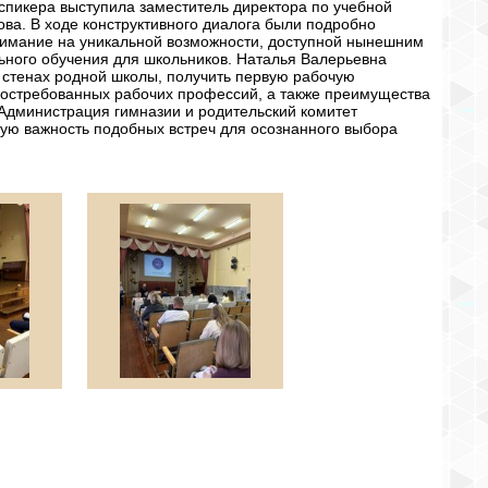
пикера выступила заместитель директора по учебной
ва. В ходе конструктивного диалога были подробно
нимание на уникальной возможности, доступной нынешним
ьного обучения для школьников. Наталья Валерьевна
 стенах родной школы, получить первую рабочую
востребованных рабочих профессий, а также преимущества
Администрация гимназии и родительский комитет
ую важность подобных встреч для осознанного выбора